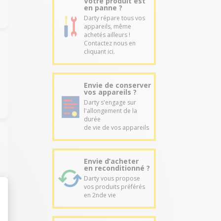
Votre produit est
en panne ?
Darty répare tous vos
appareils, même
achetés ailleurs !
Contactez nous en
cliquant ici.
Envie de conserver
vos appareils ?
Darty s'engage sur
l'allongement de la
durée
de vie de vos appareils
Envie d’acheter
en reconditionné ?
Darty vous propose
vos produits préférés
en 2nde vie