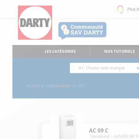
Plus 
LES CATÉGORIES
NOS TUTORIELS
01. Choisir une marque
Accueil
Communauté AC 09 C
AC 09 C
Climatiseur
ALPATEC BY 