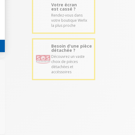
Votre écran
est cassé ?
Rendez-vous dans
votre boutique Wefix
la plus proche
Besoin d'une pièce
détachée ?
Découvrez un vaste
choix de pièces
détachées et
accéssoires