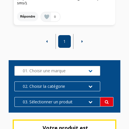
sms/).
0
Répondre
1
01. Choisir une marque
02. Choisir la catégorie
03. Sélectionner un produit
Votre produit est