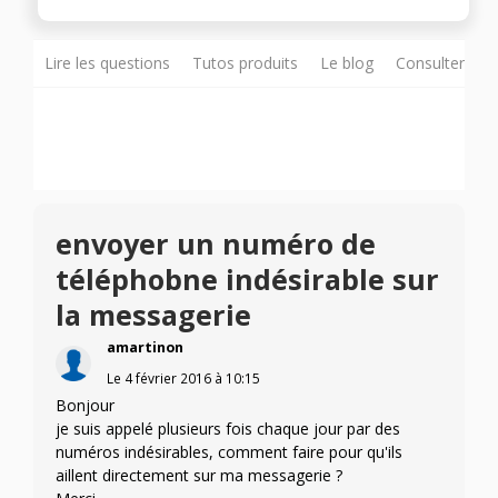
Lire les questions
Tutos produits
Le blog
Consulter sur
envoyer un numéro de
téléphobne indésirable sur
la messagerie
amartinon
Le
4 février 2016
à
10:15
Bonjour
je suis appelé plusieurs fois chaque jour par des
numéros indésirables, comment faire pour qu'ils
aillent directement sur ma messagerie ?