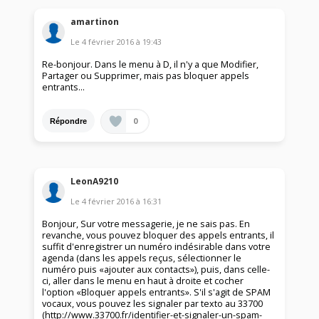
amartinon
Le
4 février 2016
à
19:43
Re-bonjour. Dans le menu à D, il n'y a que Modifier,
Partager ou Supprimer, mais pas bloquer appels
entrants...
0
Répondre
LeonA9210
Le
4 février 2016
à
16:31
Bonjour, Sur votre messagerie, je ne sais pas. En
revanche, vous pouvez bloquer des appels entrants, il
suffit d'enregistrer un numéro indésirable dans votre
agenda (dans les appels reçus, sélectionner le
numéro puis «ajouter aux contacts»), puis, dans celle-
ci, aller dans le menu en haut à droite et cocher
l'option «Bloquer appels entrants». S'il s'agit de SPAM
vocaux, vous pouvez les signaler par texto au 33700
(http://www.33700.fr/identifier-et-signaler-un-spam-