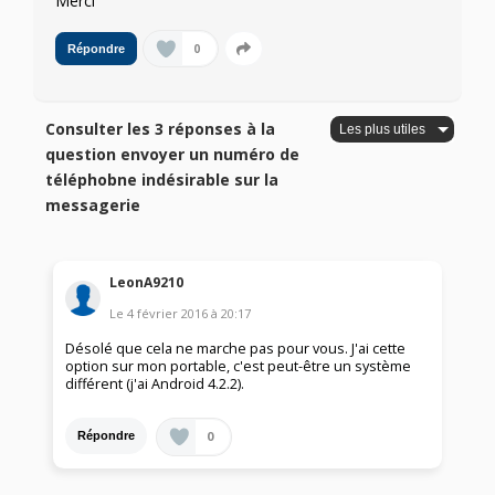
Merci
0
Répondre
Consulter les 3 réponses à la
question envoyer un numéro de
téléphobne indésirable sur la
messagerie
LeonA9210
Le
4 février 2016
à
20:17
Désolé que cela ne marche pas pour vous. J'ai cette
option sur mon portable, c'est peut-être un système
différent (j'ai Android 4.2.2).
0
Répondre