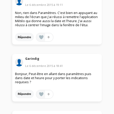
Le
6 décembre 2015
à
19:11
Non, rien dans Paramètres. C'est bien en appuyant au
milieu de l'écran que j'ai réussi à remettre l'application
Météo qui donne aussi la date et l'heure. J'ai aussi
réussi à centrer l'image dans la fenêtre de l'étui.
0
Répondre
Garindig
Le
6 décembre 2015
à
18:41
Bonjour, Peut-être en allant dans paramètres puis
dans date et heure pour y porter les indications
requises ?
0
Répondre