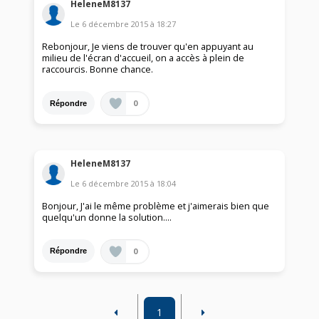
HeleneM8137
Le
6 décembre 2015
à
18:27
Rebonjour, Je viens de trouver qu'en appuyant au
milieu de l'écran d'accueil, on a accès à plein de
raccourcis. Bonne chance.
0
Répondre
HeleneM8137
Le
6 décembre 2015
à
18:04
Bonjour, J'ai le même problème et j'aimerais bien que
quelqu'un donne la solution....
0
Répondre
1