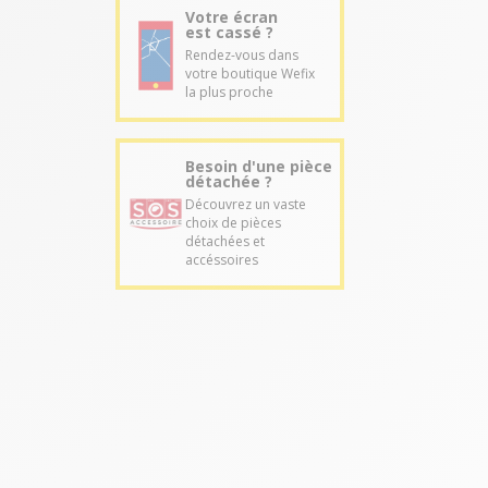
Votre écran
est cassé ?
Rendez-vous dans
votre boutique Wefix
la plus proche
Besoin d'une pièce
détachée ?
Découvrez un vaste
choix de pièces
détachées et
accéssoires