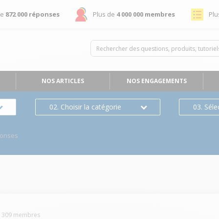
de
872 000 réponses
Plus de
4 000 000 membres
Plu
NOS ARTICLES
NOS ENGAGEMENTS
02. Choisir la catégorie
03. Séle
ponses
1309
membres