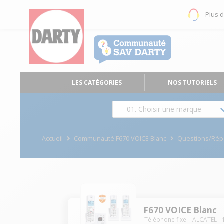
Plus 
LES CATÉGORIES
NOS TUTORIELS
01. Choisir une marque
Accueil
Communauté F670 VOICE Blanc
Questions/Ré
F670 VOICE Blanc
Téléphone fixe
ALCATEL
-