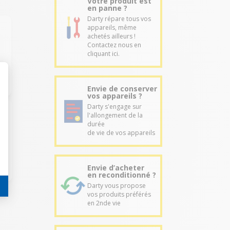
Votre produit est
en panne ?
Darty répare tous vos
appareils, même
achetés ailleurs !
Contactez nous en
cliquant ici.
Envie de conserver
vos appareils ?
Darty s'engage sur
l'allongement de la
durée
de vie de vos appareils
Envie d’acheter
en reconditionné ?
Darty vous propose
vos produits préférés
en 2nde vie