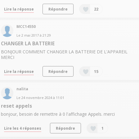
Lire la réponse
Répondre
22
MCC14550
Le
2 mai 2017
à
21:29
CHANGER LA BATTERIE
BONJOUR COMMENT CHANGER LA BATTERIE DE L'APPAREIL
MERCI
Lire la réponse
Répondre
15
nalita
Le
24 novembre 2024
à
11:01
reset appels
bonjour, besoin de remettre à 0 l'affichage Appels. merci
Lire les 4 réponses
Répondre
1