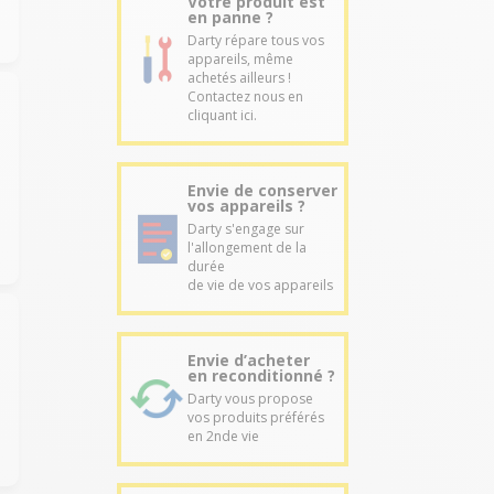
Votre produit est
en panne ?
Darty répare tous vos
appareils, même
achetés ailleurs !
Contactez nous en
cliquant ici.
Envie de conserver
vos appareils ?
Darty s'engage sur
l'allongement de la
durée
de vie de vos appareils
Envie d’acheter
en reconditionné ?
Darty vous propose
vos produits préférés
en 2nde vie