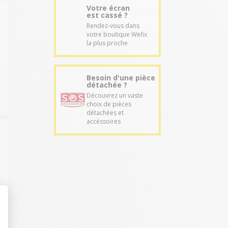
Votre écran
est cassé ?
Rendez-vous dans
votre boutique Wefix
la plus proche
Besoin d'une pièce
détachée ?
Découvrez un vaste
choix de pièces
détachées et
accéssoires