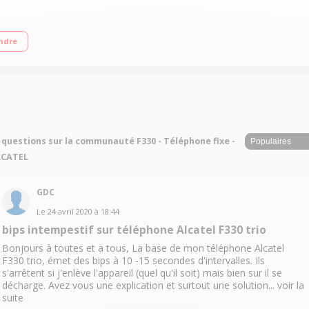
2 lignes
ndre
 questions sur la communauté F330 - Téléphone fixe -
LCATEL
GDC
Le
24 avril 2020
à
18:44
bips intempestif sur téléphone Alcatel F330 trio
Bonjours à toutes et a tous, La base de mon téléphone Alcatel
F330 trio, émet des bips à 10 -15 secondes d'intervalles. Ils
s'arrêtent si j'enlève l'appareil (quel qu'il soit) mais bien sur il se
décharge. Avez vous une explication et surtout une solution...
voir la
suite