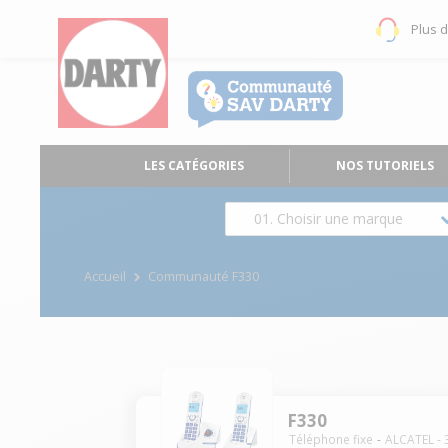
Plus 
LES CATÉGORIES
NOS TUTORIELS
01. Choisir une marque
Accueil
Communauté F330
F330
Téléphone fixe
ALCATEL
-