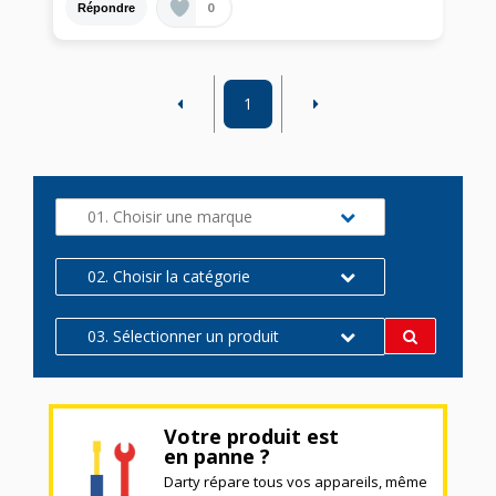
0
Répondre
1
01. Choisir une marque
02. Choisir la catégorie
03. Sélectionner un produit
Votre produit est
en panne ?
Darty répare tous vos appareils, même