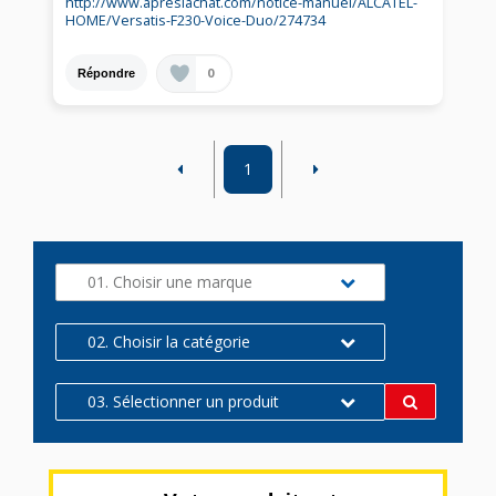
http://www.apreslachat.com/notice-manuel/ALCATEL-
HOME/Versatis-F230-Voice-Duo/274734
0
Répondre
1
01. Choisir une marque
02. Choisir la catégorie
03. Sélectionner un produit