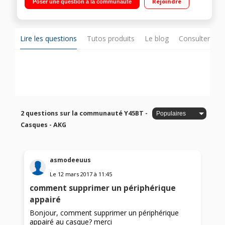
Rejoindre
Poser une question à la communauté
compatible Smartphone
Lire les questions
Tutos produits
Le blog
Consulter sur
2 questions sur la communauté Y45BT -
Casques - AKG
asmodeeuus
Le
12 mars 2017
à
11:45
comment supprimer un périphérique
appairé
Bonjour, comment supprimer un périphérique
appairé au casque? merci