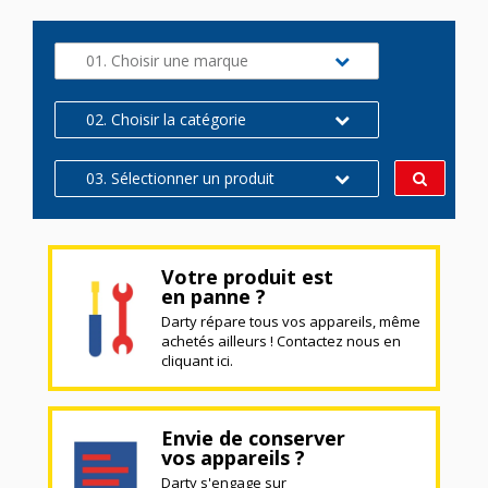
01. Choisir une marque
02. Choisir la catégorie
03. Sélectionner un produit
Votre produit est
en panne ?
Darty répare tous vos appareils, même
achetés ailleurs ! Contactez nous en
cliquant ici.
Envie de conserver
vos appareils ?
Darty s'engage sur