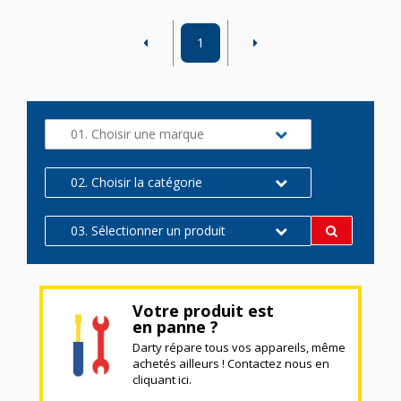
1
01. Choisir une marque
02. Choisir la catégorie
03. Sélectionner un produit
Votre produit est
en panne ?
Darty répare tous vos appareils, même
achetés ailleurs ! Contactez nous en
cliquant ici.