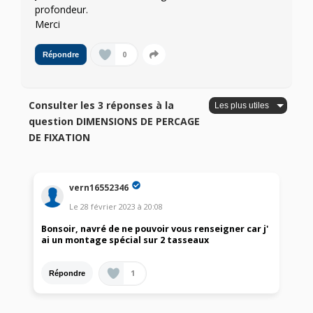
profondeur.
Merci
0
Répondre
Consulter les 3 réponses à la
question DIMENSIONS DE PERCAGE
DE FIXATION
vern16552346
Le
28 février 2023
à
20:08
Bonsoir, navré de ne pouvoir vous renseigner car j'
ai un montage spécial sur 2 tasseaux
1
Répondre