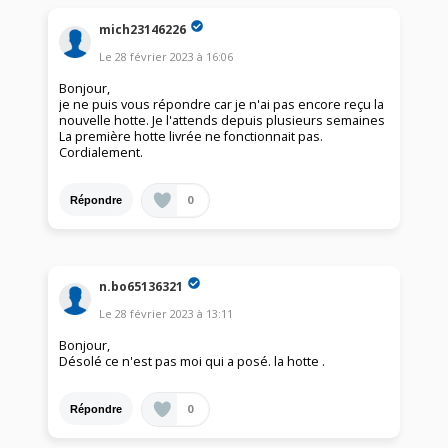
mich23146226
Le
28 février 2023
à
16:06
Bonjour,
je ne puis vous répondre car je n'ai pas encore reçu la
nouvelle hotte. Je l'attends depuis plusieurs semaines
La première hotte livrée ne fonctionnait pas.
Cordialement.
0
Répondre
n.bo65136321
Le
28 février 2023
à
13:11
Bonjour,
Désolé ce n'est pas moi qui a posé. la hotte .
0
Répondre