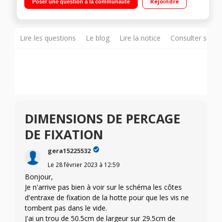
Rejoindre
Poser une question à la communauté
watts
Lire les questions
Le blog
Lire la notice
Consulter sur d
DIMENSIONS DE PERCAGE
DE FIXATION
gera15225532
Le
28 février 2023
à
12:59
Bonjour,
Je n'arrive pas bien à voir sur le schéma les côtes
d'entraxe de fixation de la hotte pour que les vis ne
tombent pas dans le vide.
J'ai un trou de 50.5cm de largeur sur 29.5cm de