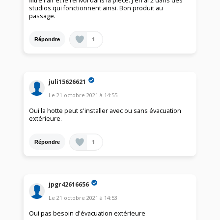
filtre l'air et le renvoi dans la pièce. J'en ai 2 dans des
studios qui fonctionnent ainsi. Bon produit au
passage.
1
Répondre
juli15626621
Le
21 octobre 2021
à
14:55
Oui la hotte peut s'installer avec ou sans évacuation
extérieure.
1
Répondre
jpgr42616656
Le
21 octobre 2021
à
14:53
Oui pas besoin d'évacuation extérieure