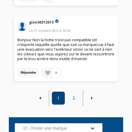
gise36512615
Le
21 octobre 2021
à
18:43
Bonjour Non la hotte n'est pas compatible (et
n'importe laquelle quelle que soit sa marque) car il faut
une évacuation vers l'extérieur sinon ca ne sert à rien
les odeurs que vous aspirez sur le devant ressortiront
par le trou arrière donc inutile d'investir
0
Répondre
1
2
01. Choisir une marque