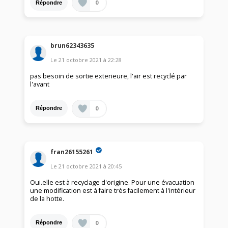
0
Répondre
brun62343635
Le
21 octobre 2021
à
22:28
pas besoin de sortie exterieure, l'air est recyclé par
l'avant
0
Répondre
fran26155261
Le
21 octobre 2021
à
20:45
Oui.elle est à recyclage d'origine. Pour une évacuation
une modification est à faire très facilement à l'intérieur
de la hotte.
0
Répondre