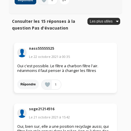
0
Répondre
Consulter les 15 réponses à la
question Pas d'évacuation
nass55555525
Le
22 octobre 2021
à
00:35
Oui c'est possible. Le filtre a charbon filtre l'air.
néanmoins il faut penser à changer les filtres
1
Répondre
soge21214516
Le
21 octobre 2021
à
15:42
Oui, bien sur, elle a une position recyclage aussi, qui