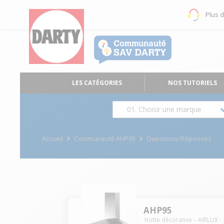
Plus 
LES CATÉGORIES
NOS TUTORIELS
01. Choisir une marque
Accueil
Communauté AHP95
Questions/Réponses
AHP95
Hotte décorative
AIRLUX
-