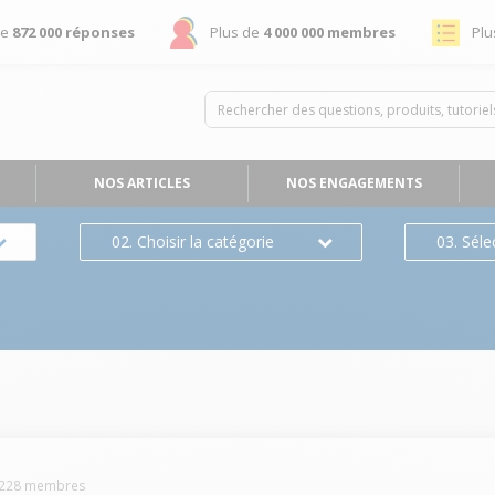
de
872 000 réponses
Plus de
4 000 000 membres
Plu
NOS ARTICLES
NOS ENGAGEMENTS
02. Choisir la catégorie
03. Séle
228
membres