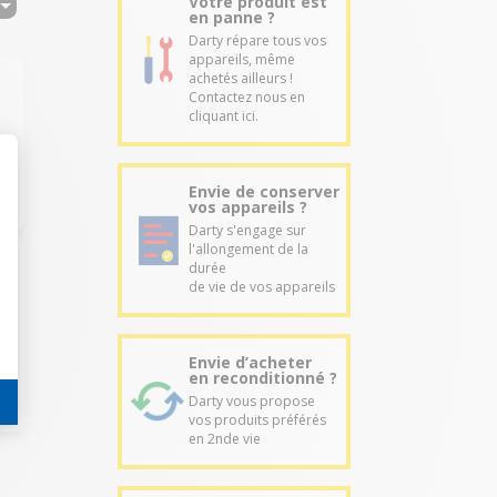
Votre produit est
en panne ?
Darty répare tous vos
appareils, même
achetés ailleurs !
Contactez nous en
cliquant ici.
Envie de conserver
vos appareils ?
Darty s'engage sur
l'allongement de la
durée
de vie de vos appareils
Envie d’acheter
en reconditionné ?
Darty vous propose
vos produits préférés
en 2nde vie