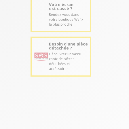
Votre écran
est cassé ?
Rendez-vous dans
votre boutique Wefix
la plus proche
Besoin d'une pièce
détachée ?
Découvrez un vaste
choix de pièces
détachées et
accéssoires