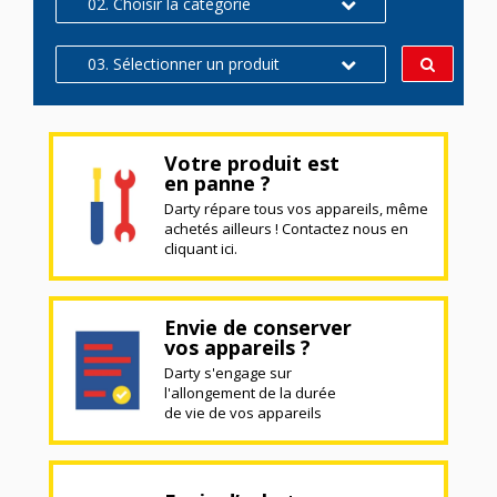
02. Choisir la catégorie
03. Sélectionner un produit
Votre produit est
en panne ?
Darty répare tous vos appareils, même
achetés ailleurs ! Contactez nous en
cliquant ici.
Envie de conserver
vos appareils ?
Darty s'engage sur
l'allongement de la durée
de vie de vos appareils