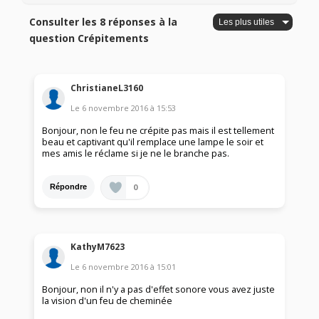
Consulter les 8 réponses à la
question Crépitements
ChristianeL3160
Le
6 novembre 2016
à
15:53
Bonjour, non le feu ne crépite pas mais il est tellement
beau et captivant qu'il remplace une lampe le soir et
mes amis le réclame si je ne le branche pas.
0
Répondre
KathyM7623
Le
6 novembre 2016
à
15:01
Bonjour, non il n'y a pas d'effet sonore vous avez juste
la vision d'un feu de cheminée