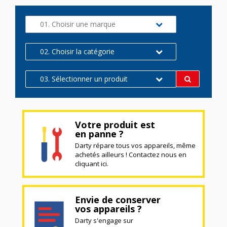
01. Choisir une marque
02. Choisir la catégorie
03. Sélectionner un produit
Votre produit est
en panne ?
Darty répare tous vos appareils, même
achetés ailleurs ! Contactez nous en
cliquant ici.
Envie de conserver
vos appareils ?
Darty s'engage sur