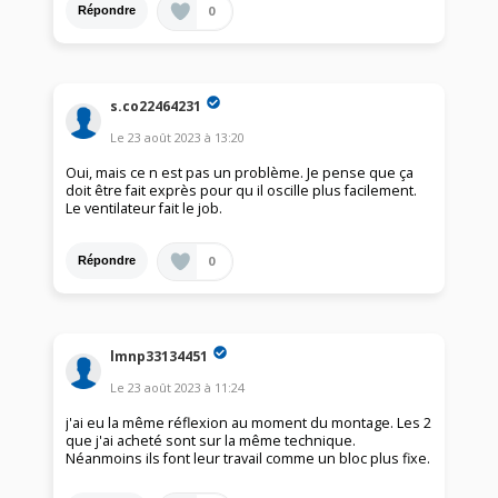
0
Répondre
s.co22464231
Le
23 août 2023
à
13:20
Oui, mais ce n est pas un problème. Je pense que ça
doit être fait exprès pour qu il oscille plus facilement.
Le ventilateur fait le job.
0
Répondre
lmnp33134451
Le
23 août 2023
à
11:24
j'ai eu la même réflexion au moment du montage. Les 2
que j'ai acheté sont sur la même technique.
Néanmoins ils font leur travail comme un bloc plus fixe.