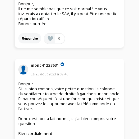
Bonjour,
Il ne me semble pas que ce soit normal ! Je vous
inviterais à contacter le SAV, il y a peut-être une petite
réparation affaire.
Bonne journée.
0
Répondre
monc41223631
Le
23 août 2023
à
09:45
Bonjour
Si j'ai bien compris, votre petite question, la colonne
du ventilateur tourne de droite à gauche sur son socle.
Et par conséquent c'est une fonction qui existe et que
vous pouvez le supprimer avec la télécommande ou
l'activer.
Donc c'est tout à fait normal, si j'ai bien compris votre
question
Bien cordialement