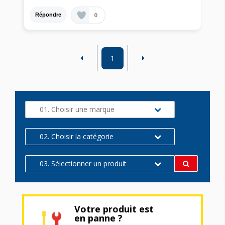
0
Répondre
1
01. Choisir une marque
02. Choisir la catégorie
03. Sélectionner un produit
Votre produit est
en panne ?