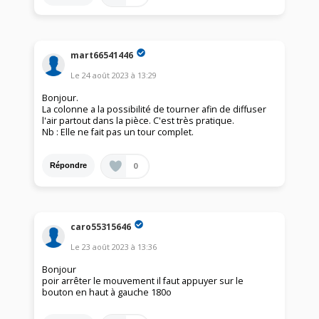
mart66541446
Le
24 août 2023
à
13:29
Bonjour.
La colonne a la possibilité de tourner afin de diffuser
l'air partout dans la pièce. C'est très pratique.
Nb : Elle ne fait pas un tour complet.
0
Répondre
caro55315646
Le
23 août 2023
à
13:36
Bonjour
poir arrêter le mouvement il faut appuyer sur le
bouton en haut à gauche 180o