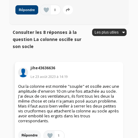
0
Répondre
Consulter les 8 réponses à la
question La colonne oscille sur
son socle
jihe43636636
Le
23 août 2023
à
14:19
Oui la colonne est montée "souple" et oscille avec une
amplitude d'environ 10 cm une fois attachée au socle.
J'ai deux de ces ventilateurs, ils font tous les deux la
même chose et cela n'a jamais posé aucun problème.
Mais il faut aussi bien veiller à serrer les deux petites
vis cruciformes qui attachent la colonne au socle après
avoir emboité les ergots dans les trous
correspondants.
1
Répondre