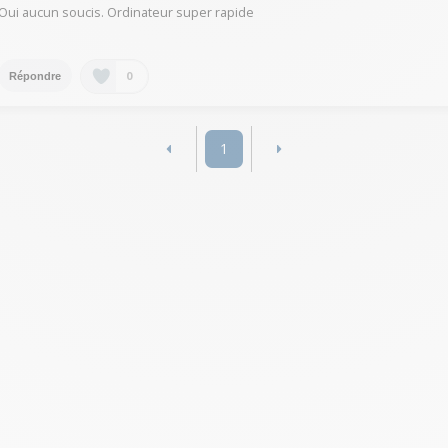
Oui aucun soucis. Ordinateur super rapide
0
Répondre
1