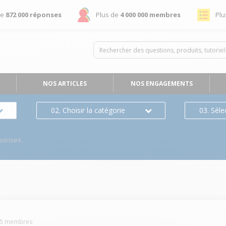
de
872 000 réponses
Plus de
4 000 000 membres
Plu
NOS ARTICLES
NOS ENGAGEMENTS
02. Choisir la catégorie
03. Séle
ponses
5
membres