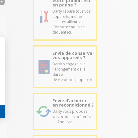
Votre produit est
en panne ?
Darty répare tous vos
appareils, même
achetés ailleurs !
Contactez nous en
cliquant ici.
Envie de conserver
vos appareils ?
Darty s'engage sur
l'allongement de la
durée
de vie de vos appareils
Envie d’acheter
en reconditionné ?
Darty vous propose
vos produits préférés
en 2nde vie