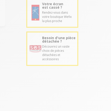
Votre écran
est cassé ?
Rendez-vous dans
votre boutique Wefix
la plus proche
Besoin d'une pièce
détachée ?
Découvrez un vaste
choix de pièces
détachées et
accéssoires