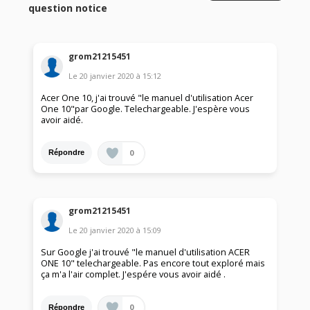
question notice
grom21215451
Le
20 janvier 2020
à
15:12
Acer One 10, j'ai trouvé "le manuel d'utilisation Acer
One 10"par Google. Telechargeable. J'espère vous
avoir aidé.
0
Répondre
grom21215451
Le
20 janvier 2020
à
15:09
Sur Google j'ai trouvé "le manuel d'utilisation ACER
ONE 10" telechargeable. Pas encore tout exploré mais
ça m'a l'air complet. J'espére vous avoir aidé .
0
Répondre