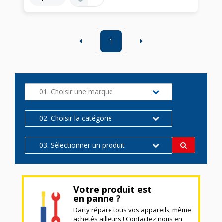
1
01. Choisir une marque
02. Choisir la catégorie
03. Sélectionner un produit
Votre produit est
en panne ?
Darty répare tous vos appareils, même
achetés ailleurs ! Contactez nous en