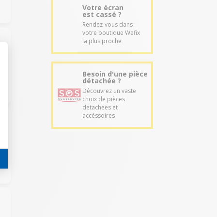
Votre écran
est cassé ?
Rendez-vous dans
votre boutique Wefix
la plus proche
Besoin d'une pièce
détachée ?
Découvrez un vaste
choix de pièces
détachées et
accéssoires