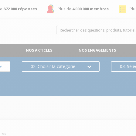
de
872 000 réponses
Plus de
4 000 000 membres
Plu
NOS ARTICLES
NOS ENGAGEMENTS
02. Choisir la catégorie
03. Séle
res