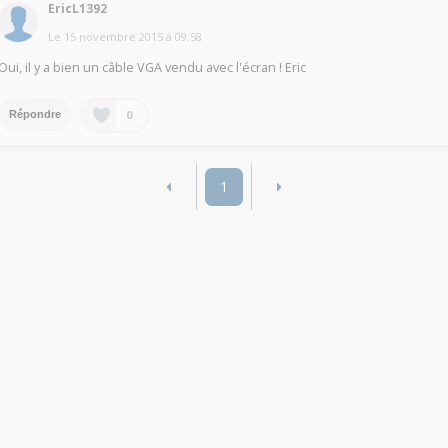
EricL1392
Le
15 novembre 2015
à
09:58
Oui, il y a bien un câble VGA vendu avec l'écran ! Eric
0
Répondre
1