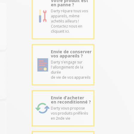
Votre produit est
en panne ?
Darty répare tous vos
appareils, même
achetés ailleurs !
Contactez nous en
cliquant ici.
Envie de conserver
vos appareils ?
Darty s'engage sur
l'allongement de la
durée
de vie de vos appareils
Envie d’acheter
en reconditionné ?
Darty vous propose
vos produits préférés
en 2nde vie