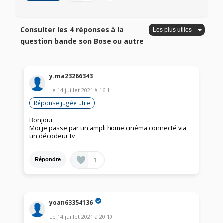
Consulter les 4 réponses à la
question bande son Bose ou autre
y.ma23266343
Le
14 juillet 2021
à
16:11
Réponse jugée utile
Bonjour
Moi je passe par un ampli home cinéma connecté via
un décodeur tv
1
Répondre
yoan63354136
Le
14 juillet 2021
à
20:10