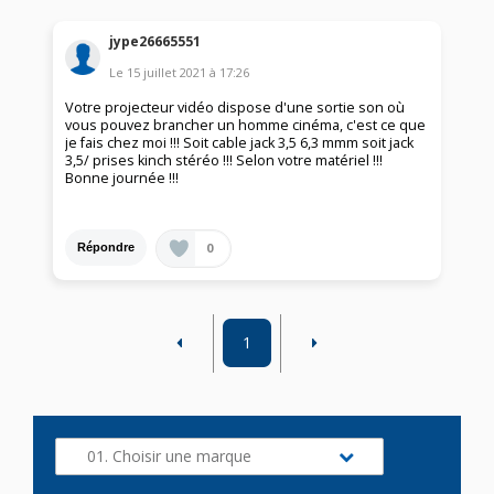
jype26665551
Le
15 juillet 2021
à
17:26
Votre projecteur vidéo dispose d'une sortie son où
vous pouvez brancher un homme cinéma, c'est ce que
je fais chez moi !!! Soit cable jack 3,5 6,3 mmm soit jack
3,5/ prises kinch stéréo !!! Selon votre matériel !!!
Bonne journée !!!
0
Répondre
1
01. Choisir une marque