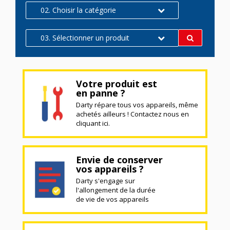
02. Choisir la catégorie
03. Sélectionner un produit
Votre produit est
en panne ?
Darty répare tous vos appareils, même
achetés ailleurs ! Contactez nous en
cliquant ici.
Envie de conserver
vos appareils ?
Darty s'engage sur
l'allongement de la durée
de vie de vos appareils