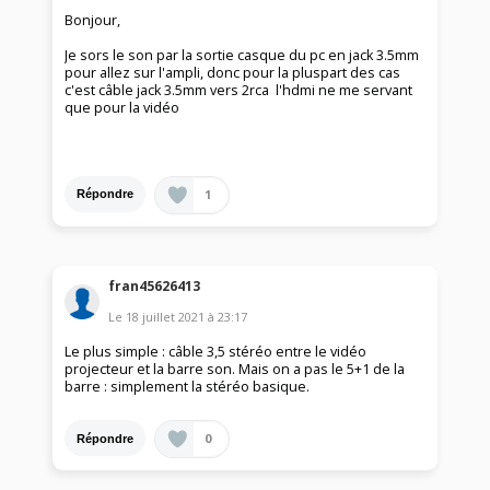
Bonjour,
Je sors le son par la sortie casque du pc en jack 3.5mm
pour allez sur l'ampli, donc pour la pluspart des cas
c'est câble jack 3.5mm vers 2rca l'hdmi ne me servant
que pour la vidéo
1
Répondre
fran45626413
Le
18 juillet 2021
à
23:17
Le plus simple : câble 3,5 stéréo entre le vidéo
projecteur et la barre son. Mais on a pas le 5+1 de la
barre : simplement la stéréo basique.
0
Répondre