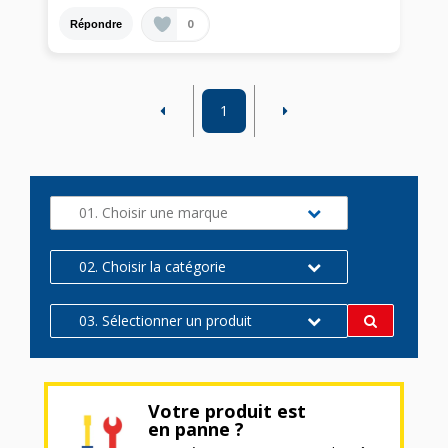
0
Répondre
1
01. Choisir une marque
02. Choisir la catégorie
03. Sélectionner un produit
Votre produit est
en panne ?