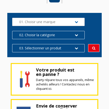
01. Choisir une marque
02. Choisir la catégorie
03. Sélectionner un produit
Votre produit est
en panne ?
Darty répare tous vos appareils, même
achetés ailleurs ! Contactez nous en
cliquant ici.
Envie de conserver