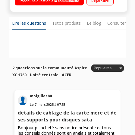
Rejoindre
Poser une question à la communauté
802.11 ac - BT
Lire les questions
Tutos produits
Le blog
Consulter sur
2 questions sur la communauté Aspire
XC 1760 - Unité centrale - ACER
moigilles80
Le
7 mars 2025
à
07:53
details de cablage de la carte mere et de
ses supports pour disques sata
Bonjour pc acheté sans notice présente et tous
les conseils donnés sont en anglais et totalement