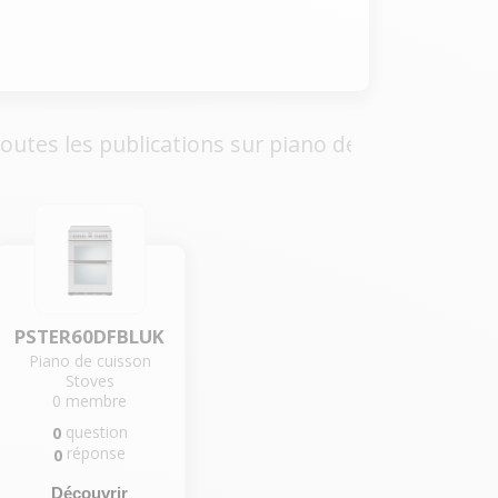
outes les publications sur piano de cuisson
PSTER60DFBLUK
Piano de cuisson
Stoves
0
membre
question
0
réponse
0
Découvrir