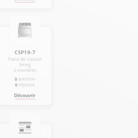
CSP19-7
Piano de cuisson
Smeg
2
membres
question
0
réponse
0
Découvrir