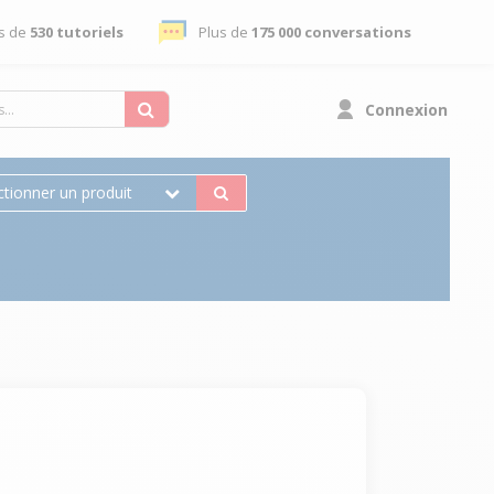
s de
530 tutoriels
Plus de
175 000 conversations
Connexion
ctionner un produit