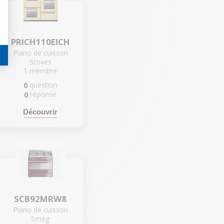
PRICH110EICH
Piano de cuisson
Stoves
1
membre
question
0
réponse
0
Découvrir
SCB92MRW8
Piano de cuisson
Smeg