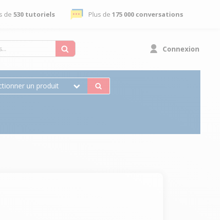
s de
530 tutoriels
Plus de
175 000 conversations
Connexion
ctionner un produit