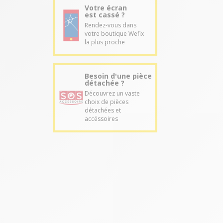
Votre écran
est cassé ?
Rendez-vous dans
votre boutique Wefix
la plus proche
Besoin d'une pièce
détachée ?
Découvrez un vaste
choix de pièces
détachées et
accéssoires