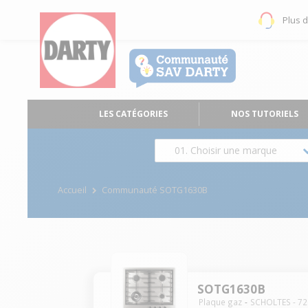
Plus 
LES CATÉGORIES
NOS TUTORIELS
01. Choisir une marque
Accueil
Communauté SOTG1630B
SOTG1630B
Plaque gaz
SCHOLTES
-
72