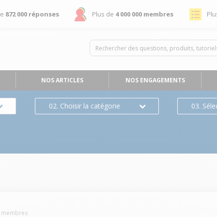
de
872 000 réponses
Plus de
4 000 000 membres
Plu
NOS ARTICLES
NOS ENGAGEMENTS
02. Choisir la catégorie
03. Séle
membres