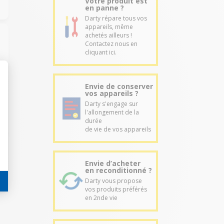
Votre produit est
en panne ?
Darty répare tous vos
appareils, même
achetés ailleurs !
Contactez nous en
cliquant ici.
Envie de conserver
vos appareils ?
Darty s'engage sur
l'allongement de la
durée
de vie de vos appareils
Envie d’acheter
en reconditionné ?
Darty vous propose
vos produits préférés
en 2nde vie