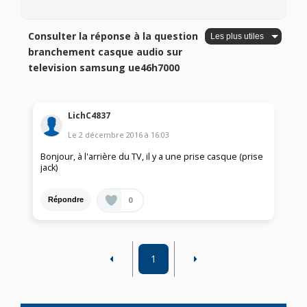
Consulter la réponse à la question
branchement casque audio sur
television samsung ue46h7000
LichC4837
Le
2 décembre 2016
à
16:03
Bonjour, à l'arrière du TV, il y a une prise casque (prise
jack)
0
Répondre
1