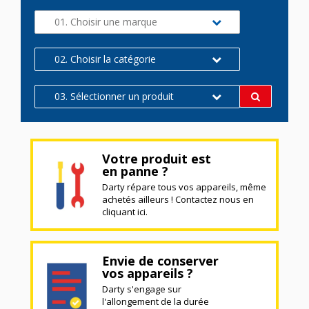
01. Choisir une marque
02. Choisir la catégorie
03. Sélectionner un produit
Votre produit est
en panne ?
Darty répare tous vos appareils, même
achetés ailleurs ! Contactez nous en
cliquant ici.
Envie de conserver
vos appareils ?
Darty s'engage sur
l'allongement de la durée