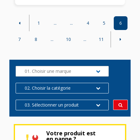
1
...
...
4
5
6
7
8
...
10
...
11
01. Choisir une marque
02. Choisir la catégorie
03. Sélectionner un produit
Votre produit est
en panne ?