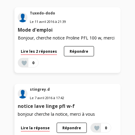
Tuxedo-dodo
Le
11 avril 2016
à
21:39
Mode d'emploi
Bonjour, cherche notice Proline PFL 100 w, merci
Lire les 2 réponses
Répondre
0
stingrey.d
Le
7 avril 2016
à
17:42
notice lave linge pfl w-f
bonjour cherche la notice, merci à vous
Lire la réponse
Répondre
0