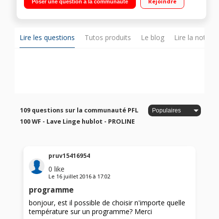
Rejoindre
Poser une question à la communauté
Lire les questions
Tutos produits
Le blog
Lire la notice
109 questions sur la communauté PFL
100 WF - Lave Linge hublot - PROLINE
pruv15416954
0
like
Le
16 juillet 2016
à
17:02
programme
bonjour, est il possible de choisir n'importe quelle
température sur un programme? Merci