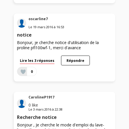
oscarline7
Le
19 mars 2016
à
16:53
notice
Bonjour, je cherche notice d'utilisation de la
proline pfl100wf-1, merci d'avance
Lire les 3 réponses
Répondre
0
CarolineP1917
0
like
Le
3 mars 2016
à
22:38
Recherche notice
Bonjour , Je cherche le mode d'emploi du lave-