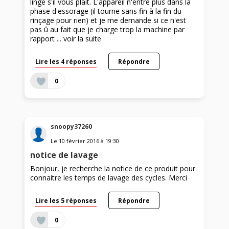
linge s'il vous plait. L'appareil n'entre plus dans la
phase d'essorage (il tourne sans fin à la fin du
rinçage pour rien) et je me demande si ce n'est
pas û au fait que je charge trop la machine par
rapport ...
voir la suite
Lire les 4 réponses
Répondre
0
snoopy37260
Le
10 février 2016
à
19:30
notice de lavage
Bonjour, je recherche la notice de ce produit pour
connaitre les temps de lavage des cycles. Merci
Lire les 5 réponses
Répondre
0