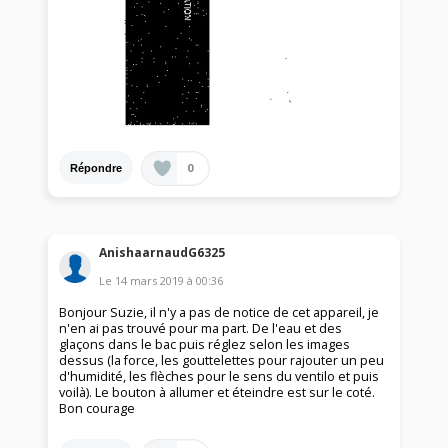
0
Répondre
AnishaarnaudG6325
Le
14 mars 2019
à
00:36
Bonjour Suzie, il n'y a pas de notice de cet appareil, je
n'en ai pas trouvé pour ma part. De l'eau et des
glaçons dans le bac puis réglez selon les images
dessus (la force, les gouttelettes pour rajouter un peu
d'humidité, les flèches pour le sens du ventilo et puis
voilà). Le bouton à allumer et éteindre est sur le coté.
Bon courage