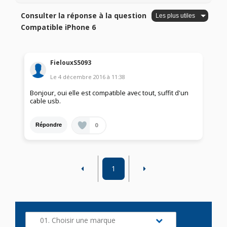
Consulter la réponse à la question
Compatible iPhone 6
FielouxS5093
Le
4 décembre 2016
à
11:38
Bonjour, oui elle est compatible avec tout, suffit d'un
cable usb.
0
Répondre
1
01. Choisir une marque