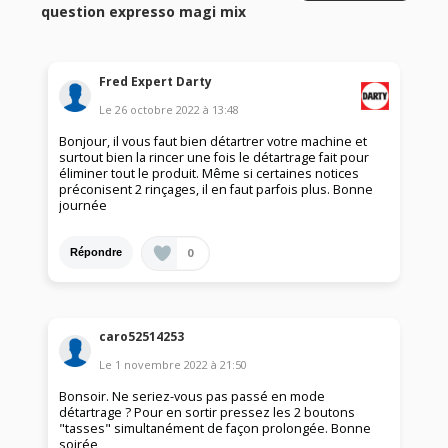
question expresso magi mix
Fred Expert Darty
Le
26 octobre 2022
à
13:48
Bonjour, il vous faut bien détartrer votre machine et
surtout bien la rincer une fois le détartrage fait pour
éliminer tout le produit. Même si certaines notices
préconisent 2 rinçages, il en faut parfois plus. Bonne
journée
0
Répondre
caro52514253
Le
1 novembre 2022
à
21:50
Bonsoir. Ne seriez-vous pas passé en mode
détartrage ? Pour en sortir pressez les 2 boutons
"tasses" simultanément de façon prolongée. Bonne
soirée