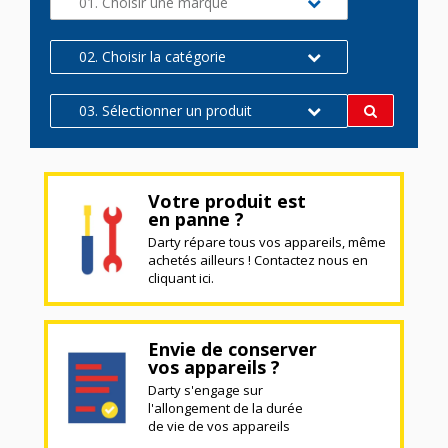
01. Choisir une marque
02. Choisir la catégorie
03. Sélectionner un produit
Votre produit est
en panne ?
Darty répare tous vos appareils, même
achetés ailleurs ! Contactez nous en
cliquant ici.
Envie de conserver
vos appareils ?
Darty s'engage sur
l'allongement de la durée
de vie de vos appareils