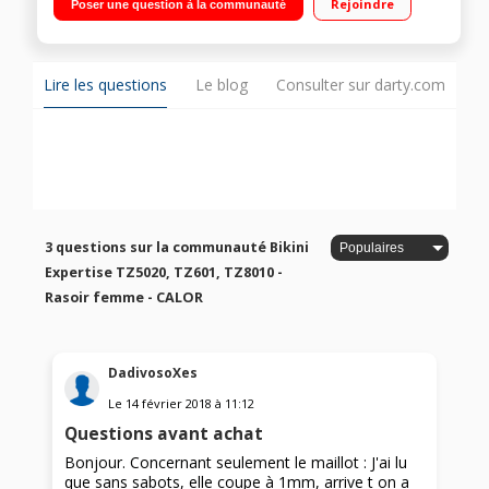
Rejoindre
Poser une question à la communauté
Lire les questions
Le blog
Consulter sur darty.com
3 questions sur la communauté Bikini
Expertise TZ5020, TZ601, TZ8010 -
Rasoir femme - CALOR
DadivosoXes
Le
14 février 2018
à
11:12
Questions avant achat
Bonjour. Concernant seulement le maillot : J'ai lu
que sans sabots, elle coupe à 1mm, arrive t on a