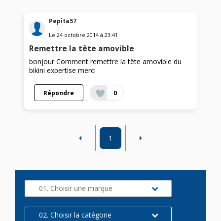
Pepita57
Le
24 octobre 2014
à
23:41
Remettre la tête amovible
bonjour Comment remettre la tête amovible du
bikini expertise merci
Répondre
0
1
01. Choisir une marque
02. Choisir la catégorie