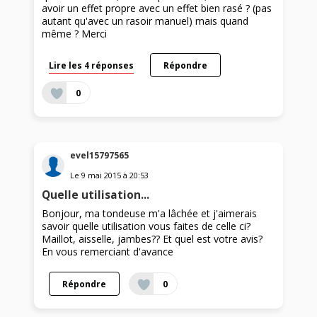
avoir un effet propre avec un effet bien rasé ? (pas
autant qu'avec un rasoir manuel) mais quand
même ? Merci
Lire les 4 réponses
Répondre
0
evel15797565
Le
9 mai 2015
à
20:53
Quelle utilisation...
Bonjour, ma tondeuse m'a lâchée et j'aimerais
savoir quelle utilisation vous faites de celle ci?
Maillot, aisselle, jambes?? Et quel est votre avis?
En vous remerciant d'avance
Répondre
0