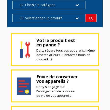
02. Choisir la catégorie
03. Sélectionner un produit
Votre produit est
en panne ?
Darty répare tous vos appareils, même
achetés ailleurs ! Contactez nous en
cliquant ici.
Envie de conserver
vos appareils ?
Darty s'engage sur
l'allongement de la durée
de vie de vos appareils