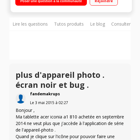
Rejoindre
Poser une question à la communauté
Android 4.2 Jelly Bean
Lire les questions
Tutos produits
Le blog
Consulter sur
plus d'appareil photo .
écran noir et bug .
fandemakrups
Le
3 mai 2015
à
02:27
Bonjour ,
Ma tablette acer iconia a1 810 achetée en septembre
2014 ne veut plus que j'accède à l'application de série
de l'appareil-photo .
Quand je clique sur l'icône pour pouvoir faire une