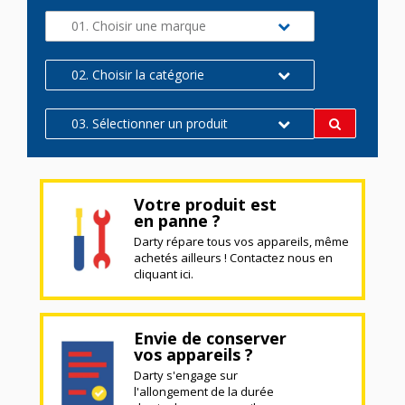
01. Choisir une marque
02. Choisir la catégorie
03. Sélectionner un produit
Votre produit est
en panne ?
Darty répare tous vos appareils, même
achetés ailleurs ! Contactez nous en
cliquant ici.
Envie de conserver
vos appareils ?
Darty s'engage sur
l'allongement de la durée