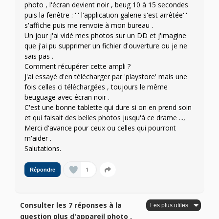
photo , l'écran devient noir , beug 10 à 15 secondes
puis la fenêtre : ''' l'application galerie s'est arrêtée'''
s'affiche puis me renvoie à mon bureau .
Un jour j'ai vidé mes photos sur un DD et j'imagine
que j'ai pu supprimer un fichier d'ouverture ou je ne
sais pas .
Comment récupérer cette ampli ?
J'ai essayé d'en télécharger par 'playstore' mais une
fois celles ci téléchargées , toujours le même
beuguage avec écran noir .
C'est une bonne tablette qui dure si on en prend soin
et qui faisait des belles photos jusqu'à ce drame ...,
Merci d'avance pour ceux ou celles qui pourront
m'aider .
Salutations.
1
Répondre
Consulter les 7 réponses à la
question plus d'appareil photo .