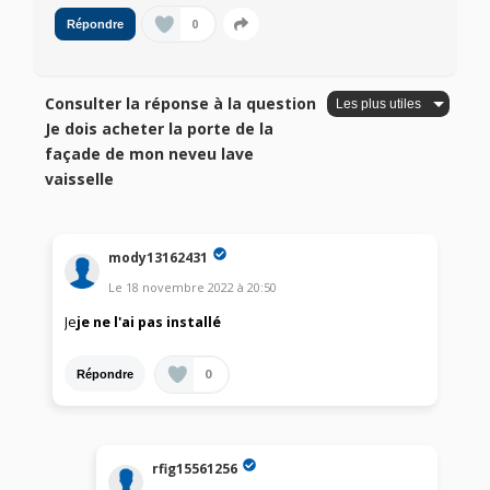
0
Répondre
Consulter la réponse à la question
Je dois acheter la porte de la
façade de mon neveu lave
vaisselle
mody13162431
Le
18 novembre 2022
à
20:50
Je
je ne l'ai pas installé
0
Répondre
rfig15561256