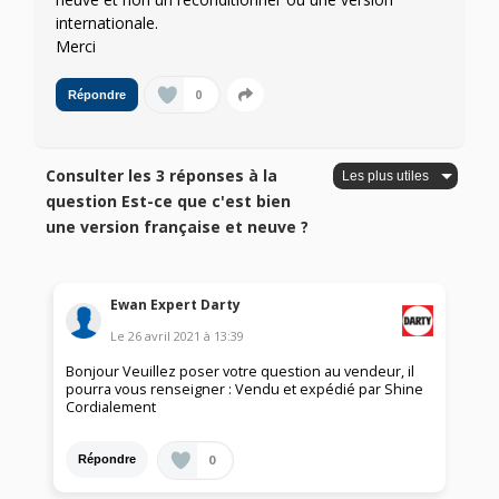
internationale.
Merci
0
Répondre
Consulter les 3 réponses à la
question Est-ce que c'est bien
une version française et neuve ?
Ewan Expert Darty
Le
26 avril 2021
à
13:39
Bonjour Veuillez poser votre question au vendeur, il
pourra vous renseigner : Vendu et expédié par Shine
Cordialement
0
Répondre