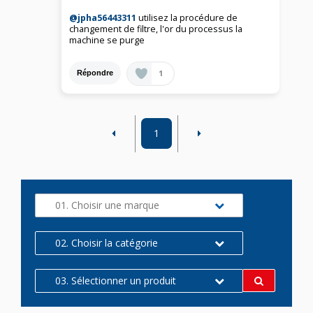
@jpha56443311
utilisez la procédure de
changement de filtre, l'or du processus la
machine se purge
1
Répondre
1
01. Choisir une marque
02. Choisir la catégorie
03. Sélectionner un produit