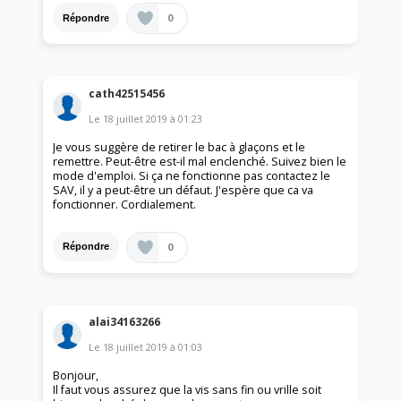
0
Répondre
cath42515456
Le
18 juillet 2019
à
01:23
Je vous suggère de retirer le bac à glaçons et le
remettre. Peut-être est-il mal enclenché. Suivez bien le
mode d'emploi. Si ça ne fonctionne pas contactez le
SAV, il y a peut-être un défaut. J'espère que ca va
fonctionner. Cordialement.
0
Répondre
alai34163266
Le
18 juillet 2019
à
01:03
Bonjour,
Il faut vous assurez que la vis sans fin ou vrille soit