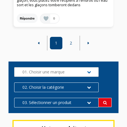
glaçon, vous placez votre récipient à l'endroit où l'eau
sort et les glaçons tomberont dedans
0
Répondre
1
2
01. Choisir une marque
02. Choisir la catégorie
03. Sélectionner un produit