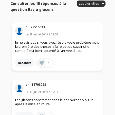
Consulter les 15 réponses à la
question Bac a glaçons
dill22515613
Le
18 juillet 2019
à
08:54
Je ne sais pas si vous avez résolu votre problème mais
la première des choses a faire est de savoir si le
combiné est bien raccordé à l'arrivée d'eau.
1
Répondre
phil15703028
Le
18 juillet 2019
à
19:31
Les glacons sont tomer dans le ac environs 5 ou 6h
apres la mise en route