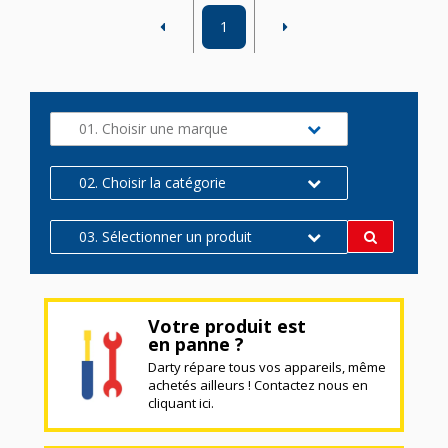
1
01. Choisir une marque
02. Choisir la catégorie
03. Sélectionner un produit
Votre produit est
en panne ?
Darty répare tous vos appareils, même
achetés ailleurs ! Contactez nous en
cliquant ici.