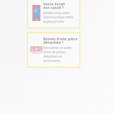
Votre écran
est cassé ?
Rendez-vous dans
votre boutique Wefix
la plus proche
Besoin d'une pièce
détachée ?
Découvrez un vaste
choix de pièces
détachées et
accéssoires