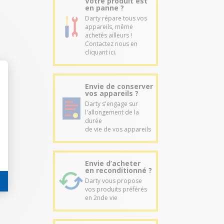
Votre produit est
en panne ?
Darty répare tous vos
appareils, même
achetés ailleurs !
Contactez nous en
cliquant ici.
Envie de conserver
vos appareils ?
Darty s'engage sur
l'allongement de la
durée
de vie de vos appareils
Envie d’acheter
en reconditionné ?
Darty vous propose
vos produits préférés
en 2nde vie