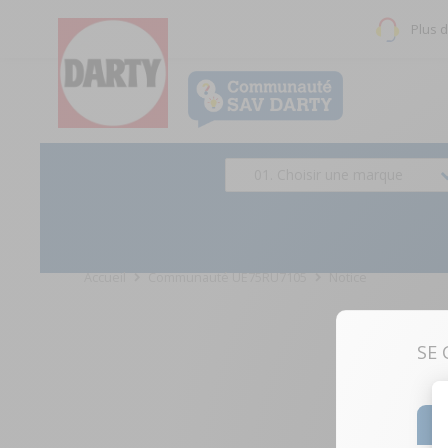
Plus 
01. Choisir une marque
Accueil
Communauté UE75RU7105
Notice
SE