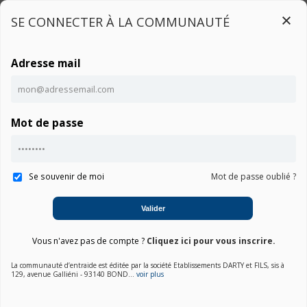
SE CONNECTER À LA COMMUNAUTÉ
Adresse mail
Connexion
Mot de passe
Ce contenu est réservé aux utilisateurs connectés
Accueil
Communauté FNSDD5297-20
Notice
Connexion
Se souvenir de moi
Mot de passe oublié ?
01. Choisir une marque
Valider
02. Choisir la catégorie
Vous n'avez pas de compte ?
Cliquez ici pour vous inscrire.
03. Sélectionner un produit
La communauté d’entraide est éditée par la société Etablissements DARTY et FILS, sis à
129, avenue Galliéni - 93140 BOND...
voir plus