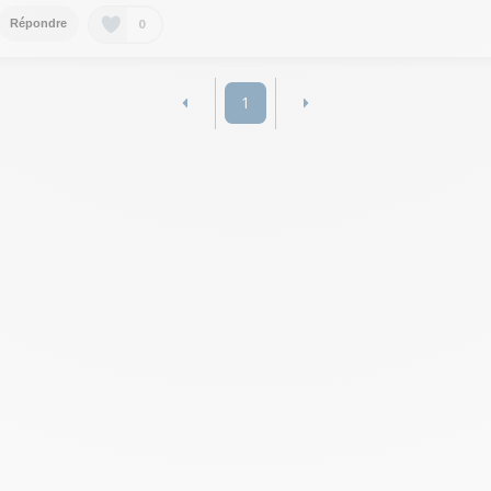
0
Répondre
1