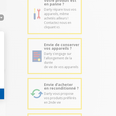
Votre produit est
en panne ?
Darty répare tous vos
appareils, même
achetés ailleurs !
Contactez nous en
cliquant ici.
Envie de conserver
vos appareils ?
Darty s'engage sur
l'allongement de la
durée
de vie de vos appareils
Envie d’acheter
en reconditionné ?
Darty vous propose
vos produits préférés
en 2nde vie